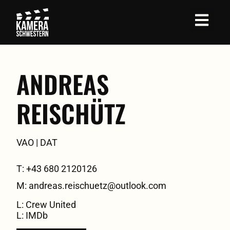
ANDREAS
REISCHÜTZ
VAO | DAT
T: +43 680 2120126
M: andreas.reischuetz@outlook.com
L: Crew United
L: IMDb