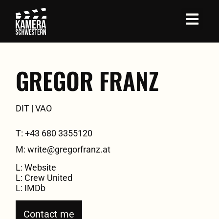
GREGOR FRANZ
DIT | VAO
T: +43 680 3355120
M: write@gregorfranz.at
L: Website
L: Crew United
L: IMDb
Contact me