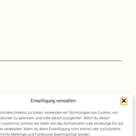
Einwilligung verwalten
ptimales Erlebnis zu bieten, verwenden wir Technologien wie Cookies, um
ationen zu speichern und/oder darauf zuzugreifen. Wenn du diesen
 zustimmst, können wir Daten wie das Surfverhalten oder eindeutige IDs auf
te verarbeiten. Wenn du deine Einwillligung nicht erteilst oder zurückziehst,
immte Merkmale und Funktionen beeinträchtigt werden.