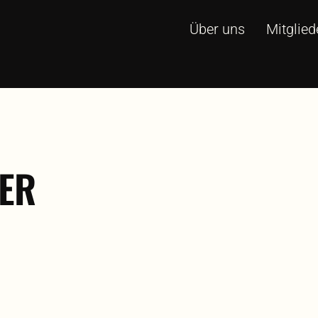
Über uns
Mitglied
ER