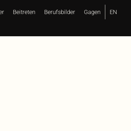
er
Beitreten
Berufsbilder
Gagen
EN