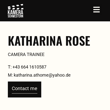
KATHARINA ROSE
CAMERA TRAINEE
T: +43 664 1610587
M: katharina.athome@yahoo.de
Contact me