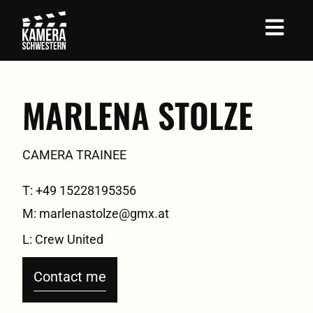
MARLENA STOLZE
CAMERA TRAINEE
T: +49 15228195356
M: marlenastolze@gmx.at
L: Crew United
Contact me