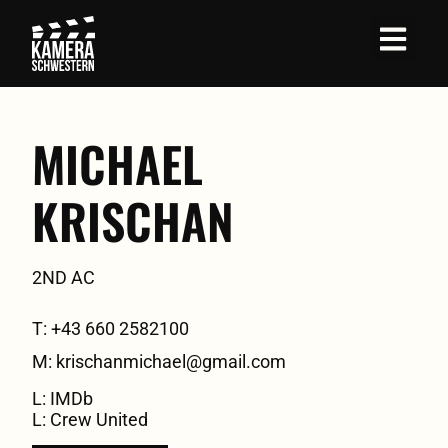
MICHAEL
KRISCHAN
2ND AC
T: +43 660 2582100
M: krischanmichael@gmail.com
L: IMDb
L: Crew United