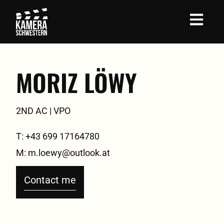
MORIZ LÖWY
2ND AC | VPO
T: +43 699 17164780
M: m.loewy@outlook.at
Contact me